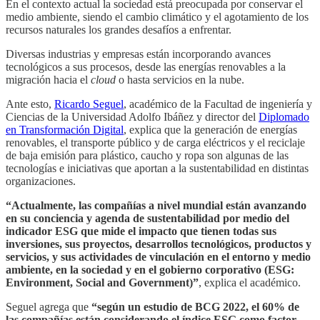
En el contexto actual la sociedad está preocupada por conservar el
medio ambiente, siendo el cambio climático y el agotamiento de los
recursos naturales los grandes desafíos a enfrentar.
Diversas industrias y empresas están incorporando avances
tecnológicos a sus procesos, desde las energías renovables a la
migración hacia el
cloud
o hasta servicios en la nube.
Ante esto,
Ricardo Seguel
, académico de la Facultad de ingeniería y
Ciencias de la Universidad Adolfo Ibáñez y director del
Diplomado
en Transformación Digital
, explica que la generación de energías
renovables, el transporte público y de carga eléctricos y el reciclaje
de baja emisión para plástico, caucho y ropa son algunas de las
tecnologías e iniciativas que aportan a la sustentabilidad en distintas
organizaciones.
“Actualmente, las compañías a nivel mundial están avanzando
en su conciencia y agenda de sustentabilidad por medio del
indicador ESG que mide el impacto que tienen todas sus
inversiones, sus proyectos, desarrollos tecnológicos, productos y
servicios, y sus actividades de vinculación en el entorno y medio
ambiente, en la sociedad y en el gobierno corporativo (ESG:
Environment, Social and Government)”
, explica el académico.
Seguel agrega que
“según un estudio de BCG 2022, el 60% de
las compañías están considerando el índice ESG como factor