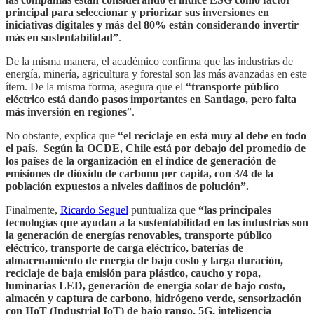
principal para seleccionar y priorizar sus inversiones en
iniciativas digitales y más del 80% están considerando invertir
más en sustentabilidad”
.
De la misma manera, el académico confirma que las industrias de
energía, minería, agricultura y forestal son las más avanzadas en este
ítem. De la misma forma, asegura que el
“transporte público
eléctrico está dando pasos importantes en Santiago, pero falta
más inversión en regiones
”.
No obstante, explica que
“el reciclaje en está muy al debe en todo
el país. Según la OCDE, Chile está por debajo del promedio de
los países de la organización en el índice de generación de
emisiones de dióxido de carbono per capita, con 3/4 de la
población expuestos a niveles dañinos de polución”.
Finalmente,
Ricardo Seguel
puntualiza que
“las principales
tecnologías que ayudan a la sustentabilidad en las industrias son
la generación de energías renovables, transporte público
eléctrico, transporte de carga eléctrico, baterías de
almacenamiento de energía de bajo costo y larga duración,
reciclaje de baja emisión para plástico, caucho y ropa,
luminarias LED, generación de energía solar de bajo costo,
almacén y captura de carbono, hidrógeno verde, sensorización
con IIoT (Industrial IoT) de bajo rango, 5G, inteligencia