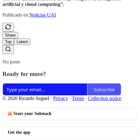
artificial y cloud computing”.
Publicado en
Noticias UAI
Share
Top
Latest
No posts
Ready for more?
Subscribe
© 2026 Ricardo Seguel
·
Privacy
∙
Terms
∙
Collection notice
Start your Substack
Get the app