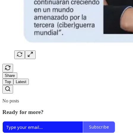
Share
Top
Latest
No posts
Ready for more?
Subscribe