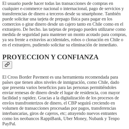
El usuario puede hacer todas las transacciones de compras en
cualquier e-commerce nacional o internacional, pago de servicios y
transferencias de dinero a terceros desde su smartphone. También
puede solicitar una tarjeta de prepago física para pagar en los
comercios o girar dinero desde un cajero tanto en Chile como en el
extranjero. De hecho. las tarjetas de prepago pueden utilizarse como
medida de seguridad para mantener un monto acotado para compras,
ya sea frente a extravíos accidentales, robos o clonación en Chile o
en el extranjero, pudiendo solicitar su eliminación de inmediato.
PROYECCION Y CONFIANZA
El Cross Border Pavment es una herramienta recomendada para
países que tienen altos niveles de inmigración, como Chile, dado
que presenta varios beneficios para las personas permitiéndoles
enviar remesas de dinero desde el lugar de residencia, con mayor
facilidad y rapidez. Gracias a la digitalización de los procesos de
envíos transfronterizos de dinero, el CBP seguirá creciendo en
volumen de transacciones procesadas por pagos, transferencias
interbancarias, giros de cajeros, etc; atrayendo nuevos entrantes
como los neobancos RappiBank, Uber Money, Nubank y Tenpo
PayPal.