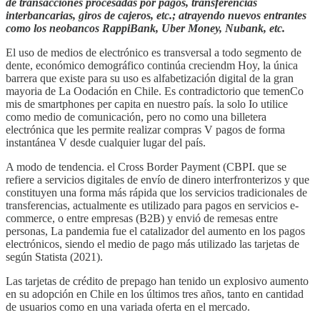
de transacciones procesadas por pagos, transferencias
interbancarias, giros de cajeros, etc.; atrayendo nuevos entrantes
como los neobancos RappiBank, Uber Money, Nubank, etc.
El uso de medios de electrónico es transversal a todo segmento de
dente, económico demográfico continúa creciendm Hoy, la única
barrera que existe para su uso es alfabetización digital de la gran
mayoria de La Oodación en Chile. Es contradictorio que temenCo
mis de smartphones per capita en nuestro país. la solo Io utilice
como medio de comunicación, pero no como una billetera
electrónica que les permite realizar compras V pagos de forma
instantánea V desde cualquier lugar del país.
A modo de tendencia. el Cross Border Payment (CBPI. que se
refiere a servicios digitales de envío de dinero interfronterizos y que
constituyen una forma más rápida que los servicios tradicionales de
transferencias, actualmente es utilizado para pagos en servicios e-
commerce, o entre empresas (B2B) y envió de remesas entre
personas, La pandemia fue el catalizador del aumento en los pagos
electrónicos, siendo el medio de pago más utilizado las tarjetas de
según Statista (2021).
Las tarjetas de crédito de prepago han tenido un explosivo aumento
en su adopción en Chile en los últimos tres años, tanto en cantidad
de usuarios como en una variada oferta en el mercado.