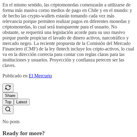
En el mismo sentido, las criptomonedas comenzarán a utilizarse de
forma más masiva corno medios de pago en Chile y en el mundo: y
de hecho las crypto-wallets estarán tomando cada vez más
relevancia porque permiten realizar pagos en diferentes monedas y
criptomonedas, lo cual será transparente para el usuario. No
obstante, se requerirá una legislación acorde para su uso masivo
porque puede propiciar el lavado de dinero activos, narcotráfico y
mercado negro. La reciente propuesta de la Comisión del Mercado
Financiero (CMF) de la ley fintech incluye los cripto-activos, lo cual
va en la dirección correcta para contar con reglas claras para las
instituciones y usuarios. Proyección y confianza perecen ser las
claves.
Publicado en
El Mercurio
Share
Top
Latest
No posts
Ready for more?