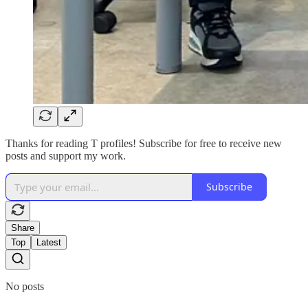
Thanks for reading T profiles! Subscribe for free to receive new
posts and support my work.
Subscribe
Share
Top
Latest
No posts