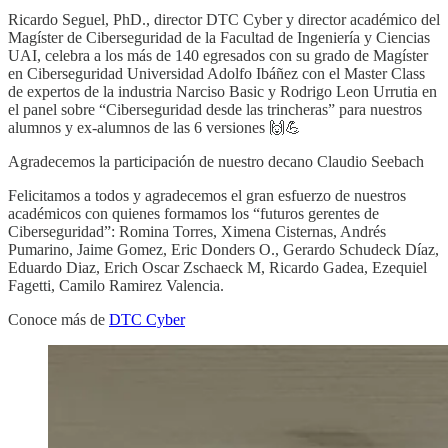
Ricardo Seguel, PhD., director DTC Cyber y director académico del
Magíster de Ciberseguridad de la Facultad de Ingeniería y Ciencias
UAI, celebra a los más de 140 egresados con su grado de Magíster
en Ciberseguridad Universidad Adolfo Ibáñez con el Master Class
de expertos de la industria Narciso Basic y Rodrigo Leon Urrutia en
el panel sobre “Ciberseguridad desde las trincheras” para nuestros
alumnos y ex-alumnos de las 6 versiones 🙌💪
Agradecemos la participación de nuestro decano Claudio Seebach
Felicitamos a todos y agradecemos el gran esfuerzo de nuestros
académicos con quienes formamos los “futuros gerentes de
Ciberseguridad”: Romina Torres, Ximena Cisternas, Andrés
Pumarino, Jaime Gomez, Eric Donders O., Gerardo Schudeck Díaz,
Eduardo Diaz, Erich Oscar Zschaeck M, Ricardo Gadea, Ezequiel
Fagetti, Camilo Ramirez Valencia.
Conoce más de
DTC Cyber