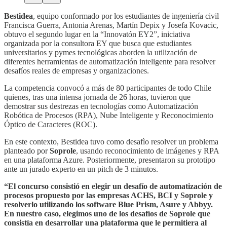
Bestidea
, equipo conformado por los estudiantes de ingeniería civil
Francisca Guerra, Antonia Arenas, Martín Depix y Josefa Kovacic,
obtuvo el segundo lugar en la “Innovatón EY2”, iniciativa
organizada por la consultora EY que busca que estudiantes
universitarios y pymes tecnológicas aborden la utilización de
diferentes herramientas de automatización inteligente para resolver
desafíos reales de empresas y organizaciones.
La competencia convocó a más de 80 participantes de todo Chile
quienes, tras una intensa jornada de 26 horas, tuvieron que
demostrar sus destrezas en tecnologías como Automatización
Robótica de Procesos (RPA), Nube Inteligente y Reconocimiento
Óptico de Caracteres (ROC).
En este contexto, Bestidea tuvo como desafìo resolver un problema
planteado por
Soprole
, usando reconocimiento de imágenes y RPA
en una plataforma Azure. Posteriormente, presentaron su prototipo
ante un jurado experto en un pitch de 3 minutos.
“El concurso consistió en elegir un desafío de automatización de
procesos propuesto por las empresas ACHS, BCI y Soprole y
resolverlo utilizando los software Blue Prism, Asure y Abbyy.
En nuestro caso, elegimos uno de los desafíos de Soprole que
consistía en desarrollar una plataforma que le permitiera al