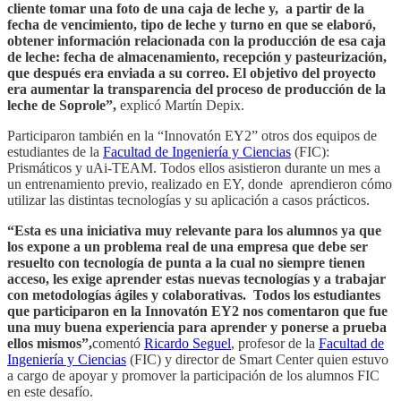
cliente tomar una foto de una caja de leche y, a partir de la
fecha de vencimiento, tipo de leche y turno en que se elaboró,
obtener información relacionada con la producción de esa caja
de leche: fecha de almacenamiento, recepción y pasteurización,
que después era enviada a su correo. El objetivo del proyecto
era aumentar la transparencia del proceso de producción de la
leche de Soprole”,
explicó Martín Depix.
Participaron también en la “Innovatón EY2” otros dos equipos de
estudiantes de la
Facultad de Ingeniería y Ciencias
(FIC):
Prismáticos y uAi-TEAM. Todos ellos asistieron durante un mes a
un entrenamiento previo, realizado en EY, donde aprendieron cómo
utilizar las distintas tecnologías y su aplicación a casos prácticos.
“Esta es una iniciativa muy relevante para los alumnos ya que
los expone a un problema real de una empresa que debe ser
resuelto con tecnología de punta a la cual no siempre tienen
acceso, les exige aprender estas nuevas tecnologías y a trabajar
con metodologías ágiles y colaborativas. Todos los estudiantes
que participaron en la Innovatón EY2 nos comentaron que fue
una muy buena experiencia para aprender y ponerse a prueba
ellos mismos”,
comentó
Ricardo Seguel
, profesor de la
Facultad de
Ingeniería y Ciencias
(FIC) y director de Smart Center quien estuvo
a cargo de apoyar y promover la participación de los alumnos FIC
en este desafío.