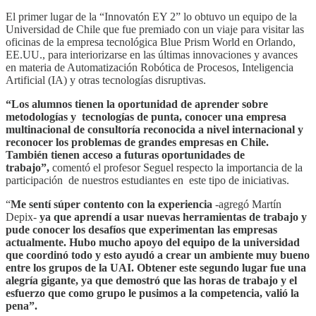
El primer lugar de la “Innovatón EY 2” lo obtuvo un equipo de la
Universidad de Chile que fue premiado con un viaje para visitar las
oficinas de la empresa tecnológica Blue Prism World en Orlando,
EE.UU., para interiorizarse en las últimas innovaciones y avances
en materia de Automatización Robótica de Procesos, Inteligencia
Artificial (IA) y otras tecnologías disruptivas.
“Los alumnos tienen la oportunidad de aprender sobre
metodologías y tecnologías de punta, conocer una empresa
multinacional de consultoría reconocida a nivel internacional y
reconocer los problemas de grandes empresas en Chile.
También tienen acceso a futuras oportunidades de
trabajo”,
comentó el profesor Seguel respecto la importancia de la
participación de nuestros estudiantes en este tipo de iniciativas.
“
Me sentí súper contento con la experiencia
-agregó Martín
Depix-
ya que aprendí a usar nuevas herramientas de trabajo y
pude conocer los desafíos que experimentan las empresas
actualmente. Hubo mucho apoyo del equipo de la universidad
que coordinó todo y esto ayudó a crear un ambiente muy bueno
entre los grupos de la UAI. Obtener este segundo lugar fue una
alegría gigante, ya que demostró que las horas de trabajo y el
esfuerzo que como grupo le pusimos a la competencia, valió la
pena”.