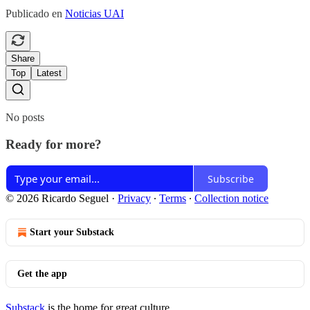
Publicado en
Noticias UAI
Share
Top
Latest
No posts
Ready for more?
Subscribe
© 2026 Ricardo Seguel
·
Privacy
∙
Terms
∙
Collection notice
Start your Substack
Get the app
Substack
is the home for great culture