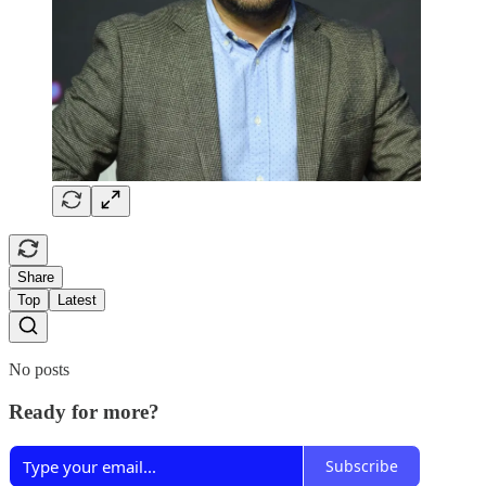
Share
Top
Latest
No posts
Ready for more?
Subscribe