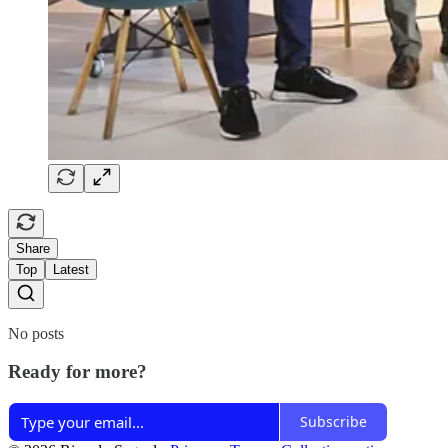
Share
Top
Latest
No posts
Ready for more?
Subscribe