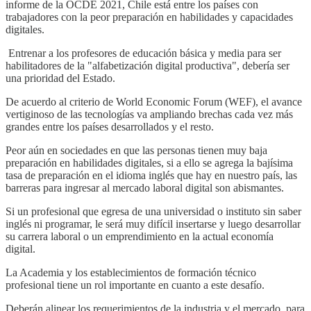
informe de la OCDE 2021, Chile está entre los países con
trabajadores con la peor preparación en habilidades y capacidades
digitales.
Entrenar a los profesores de educación básica y media para ser
habilitadores de la "alfabetización digital productiva", debería ser
una prioridad del Estado.
De acuerdo al criterio de World Economic Forum (WEF), el avance
vertiginoso de las tecnologías va ampliando brechas cada vez más
grandes entre los países desarrollados y el resto.
Peor aún en sociedades en que las personas tienen muy baja
preparación en habilidades digitales, si a ello se agrega la bajísima
tasa de preparación en el idioma inglés que hay en nuestro país, las
barreras para ingresar al mercado laboral digital son abismantes.
Si un profesional que egresa de una universidad o instituto sin saber
inglés ni programar, le será muy difícil insertarse y luego desarrollar
su carrera laboral o un emprendimiento en la actual economía
digital.
La Academia y los establecimientos de formación técnico
profesional tiene un rol importante en cuanto a este desafío.
Deberán alinear los requerimientos de la industria y el mercado, para