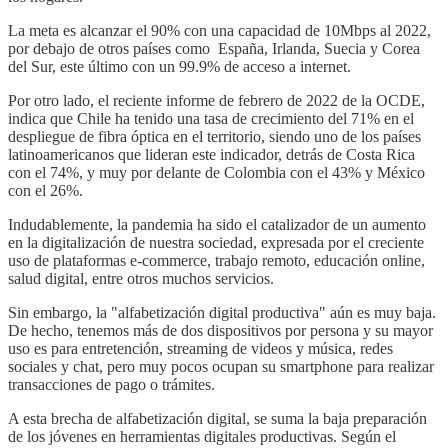
La meta es alcanzar el 90% con una capacidad de 10Mbps al 2022,
por debajo de otros países como España, Irlanda, Suecia y Corea
del Sur, este último con un 99.9% de acceso a internet.
Por otro lado, el reciente informe de febrero de 2022 de la OCDE,
indica que Chile ha tenido una tasa de crecimiento del 71% en el
despliegue de fibra óptica en el territorio, siendo uno de los países
latinoamericanos que lideran este indicador, detrás de Costa Rica
con el 74%, y muy por delante de Colombia con el 43% y México
con el 26%.
Indudablemente, la pandemia ha sido el catalizador de un aumento
en la digitalización de nuestra sociedad, expresada por el creciente
uso de plataformas e-commerce, trabajo remoto, educación online,
salud digital, entre otros muchos servicios.
Sin embargo, la "alfabetización digital productiva" aún es muy baja.
De hecho, tenemos más de dos dispositivos por persona y su mayor
uso es para entretención, streaming de videos y música, redes
sociales y chat, pero muy pocos ocupan su smartphone para realizar
transacciones de pago o trámites.
A esta brecha de alfabetización digital, se suma la baja preparación
de los jóvenes en herramientas digitales productivas. Según el