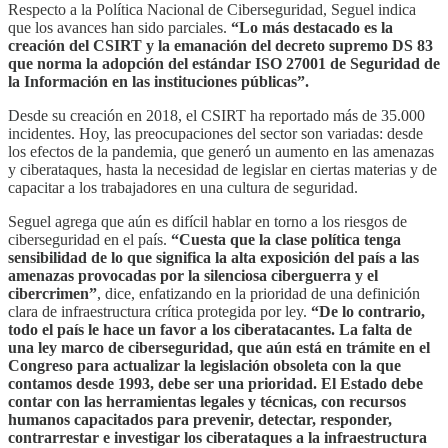
Respecto a la Política Nacional de Ciberseguridad, Seguel indica
que los avances han sido parciales.
“Lo más destacado es la
creación del CSIRT y la emanación del decreto supremo DS 83
que norma la adopción del estándar ISO 27001 de Seguridad de
la Información en las instituciones públicas”.
Desde su creación en 2018, el CSIRT ha reportado más de 35.000
incidentes. Hoy, las preocupaciones del sector son variadas: desde
los efectos de la pandemia, que generó un aumento en las amenazas
y ciberataques, hasta la necesidad de legislar en ciertas materias y de
capacitar a los trabajadores en una cultura de seguridad.
Seguel agrega que aún es difícil hablar en torno a los riesgos de
ciberseguridad en el país.
“Cuesta que la clase política tenga
sensibilidad de lo que significa la alta exposición del país a las
amenazas provocadas por la silenciosa ciberguerra y el
cibercrimen”
, dice, enfatizando en la prioridad de una definición
clara de infraestructura crítica protegida por ley.
“De lo contrario,
todo el país le hace un favor a los ciberatacantes. La falta de
una ley marco de ciberseguridad, que aún está en trámite en el
Congreso para actualizar la legislación obsoleta con la que
contamos desde 1993, debe ser una prioridad. El Estado debe
contar con las herramientas legales y técnicas, con recursos
humanos capacitados para prevenir, detectar, responder,
contrarrestar e investigar los ciberataques a la infraestructura