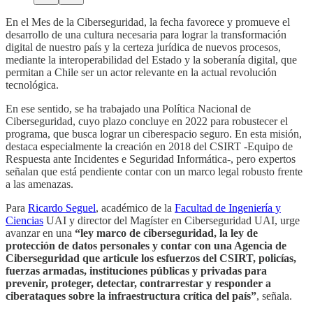
En el Mes de la Ciberseguridad, la fecha favorece y promueve el
desarrollo de una cultura necesaria para lograr la transformación
digital de nuestro país y la certeza jurídica de nuevos procesos,
mediante la interoperabilidad del Estado y la soberanía digital, que
permitan a Chile ser un actor relevante en la actual revolución
tecnológica.
En ese sentido, se ha trabajado una Política Nacional de
Ciberseguridad, cuyo plazo concluye en 2022 para robustecer el
programa, que busca lograr un ciberespacio seguro. En esta misión,
destaca especialmente la creación en 2018 del CSIRT -Equipo de
Respuesta ante Incidentes e Seguridad Informática-, pero expertos
señalan que está pendiente contar con un marco legal robusto frente
a las amenazas.
Para
Ricardo Seguel
, académico de la
Facultad de Ingeniería y
Ciencias
UAI y director del Magíster en Ciberseguridad UAI, urge
avanzar en una
“ley marco de ciberseguridad, la ley de
protección de datos personales y contar con una Agencia de
Ciberseguridad que articule los esfuerzos del CSIRT, policías,
fuerzas armadas, instituciones públicas y privadas para
prevenir, proteger, detectar, contrarrestar y responder a
ciberataques sobre la infraestructura crítica del país”
, señala.