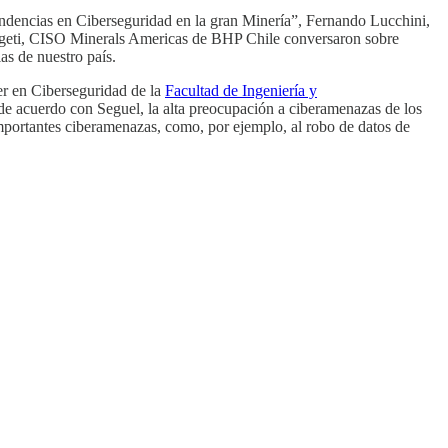
ndencias en Ciberseguridad en la gran Minería”, Fernando Lucchini,
Fageti, CISO Minerals Americas de BHP Chile conversaron sobre
as de nuestro país.
er en Ciberseguridad de la
Facultad de Ingeniería y
e acuerdo con Seguel, la alta preocupación a ciberamenazas de los
mportantes ciberamenazas, como, por ejemplo, al robo de datos de