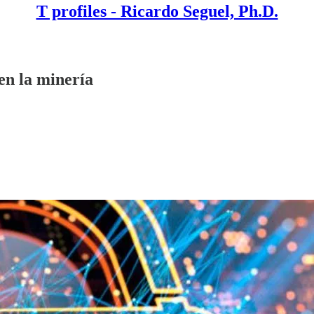
T profiles - Ricardo Seguel, Ph.D.
en la minería