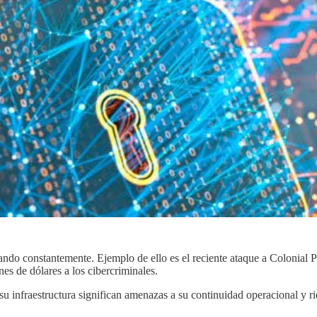
ntando constantemente. Ejemplo de ello es el reciente ataque a Colonial P
es de dólares a los cibercriminales.
su infraestructura significan amenazas a su continuidad operacional y ri