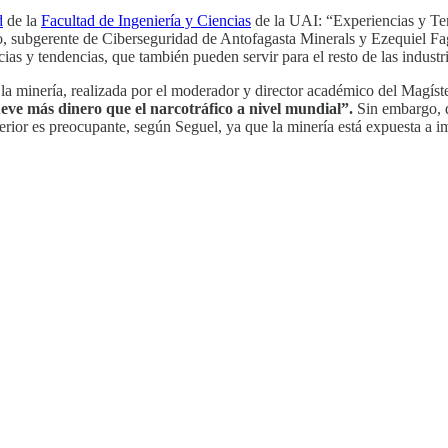
d
de la
Facultad de Ingeniería y Ciencias
de la UAI: “Experiencias y Te
o, subgerente de Ciberseguridad de Antofagasta Minerals y Ezequiel 
ias y tendencias, que también pueden servir para el resto de las industri
la minería, realizada por el moderador y director académico del Magíst
eve más dinero que el narcotráfico a nivel mundial”.
Sin embargo, d
rior es preocupante, según Seguel, ya que la minería está expuesta a i