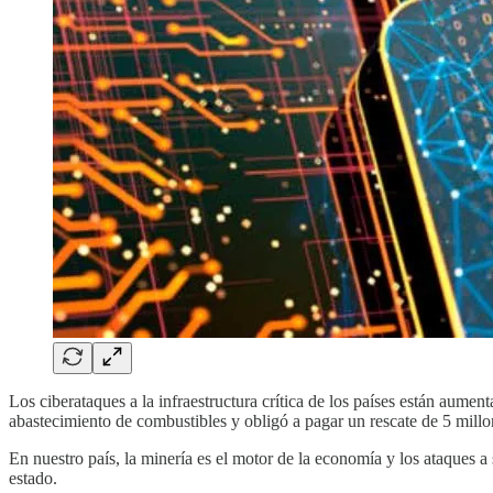
Los ciberataques a la infraestructura crítica de los países están aume
abastecimiento de combustibles y obligó a pagar un rescate de 5 millon
En nuestro país, la minería es el motor de la economía y los ataques a 
estado.