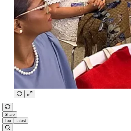
Share
Top
Latest