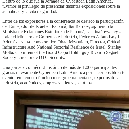
Dentro de lo que fue la Jornada de Cybertech Latin America,
tuvimos el privilegio de presenciar distintas exposiciones sobre la
actualidad y la ciberseguridad.
Entre de los expositores a la conferencia se destaco la participación
del Embajador de Israel en Panamá, Itai Bardov; siguiendo la
Ministra de Relaciones Exteriores de Panamá, Janaina Tewaney -
Lala; el Ministro de Comercio e Industria, Federico Alfaro Boyd.
Además, estuvo como orador, Ohad Meshulam, Director, Critical
Infrastructure And National Sectorial Resilience de Israel, Stanley
Motta, Chairman of the Board Copa Holdings y Ricardo Seguel,
Socio y Director de DTC Security.
Una jornada con récord histórico de más de 1.000 participantes,
gracias nuevamente Cybertech Latin America por hacer posible este
evento reuniendo a funcionarios gubernamentales, expertos de la
industria, académicos, empresas líderes y startups.