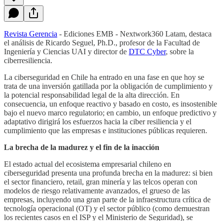
Revista Gerencia
- Ediciones EMB - Nextwork360 Latam, destaca
el análisis de Ricardo Seguel, Ph.D., profesor de la Facultad de
Ingeniería y Ciencias UAI y director de
DTC Cyber
, sobre la
ciberresiliencia.
La ciberseguridad en Chile ha entrado en una fase en que hoy se
trata de una inversión gatillada por la obligación de cumplimiento y
la potencial responsabilidad legal de la alta dirección. En
consecuencia, un enfoque reactivo y basado en costo, es insostenible
bajo el nuevo marco regulatorio; en cambio, un enfoque predictivo y
adaptativo dirigirá los esfuerzos hacia la ciber resiliencia y el
cumplimiento que las empresas e instituciones públicas requieren.
La brecha de la madurez y el fin de la inacción
El estado actual del ecosistema empresarial chileno en
ciberseguridad presenta una profunda brecha en la madurez: si bien
el sector financiero, retail, gran minería y las telcos operan con
modelos de riesgo relativamente avanzados, el grueso de las
empresas, incluyendo una gran parte de la infraestructura crítica de
tecnología operacional (OT) y el sector público (como demuestran
los recientes casos en el ISP y el Ministerio de Seguridad), se