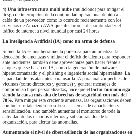
4)
Una infraestructura multi nube
(multicloud) para mitigar el
riesgo de interrupción de la continuidad operacional debido a la
caída de un proveedor, como lo ocurrido recientemente con los
servicios de Amazon AWS que afectaron la disponibilidad y el
tráfico de internet a nivel mundial por casi 24 horas.
La Inteligencia Artificial (IA) como un arma de defensa
Si bien la IA es una herramienta poderosa para automatizar la
detección de amenazas y mitigar el déficit de talento para responder
ante incidentes, también debe aprovecharse para hacer frente a
ataques que se basan en IA, como la generación de malware
hiperautomatizado y el phishing e ingeniería social hiperrealista. La
capacidad de los atacantes para usar la IA para analizar perfiles de
víctimas (como directores y gerentes) y generar mensajes de
compromiso hiper personalizados, hace que
el factor humano siga
siendo la causa más alta de brechas de seguridad con más del
70%.
Para mitigar esta creciente amenaza, las organizaciones deben
continuar fortaleciendo no solo sus sistemas de capacitación y
sensibilización, sino también aumentar el monitoreo de toda la
actividad de los usuarios internos y subcontratados de la
organización, para alertar las anomalías.
Aumentando el nivel de ciberresiliencia de las organizaciones en