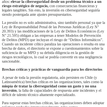
años:
elevar la ciberseguridad desde un problema técnico a un
riesgo estratégico de negocio,
con consecuencias financieras y
legales tangibles. Sin esto, la inversión en ciberseguridad seguiría
siendo postergada ante ajustes presupuestarios.
La presión no es solo administrativa, sino también personal ya que la
Ley de Responsabilidad Penal de las Personas Jurídicas (Ley N°
20.393) y las modificaciones de la Ley de Delitos Económicos (Ley
N° 21.595) obligan a las empresas a tener Modelos de Prevención
de Delitos (MPD) que incluyan el riesgo de “Delitos Informáticos”.
Cuando un incidente crítico paraliza las operaciones o resulta en una
brecha de datos, el directorio se expone a cuestionamientos sobre la
suficiencia de su MPD y su debida diligencia en la gestión de
riesgos tecnológicos, lo cual se podría convertir en una negligencia
sancionable.
Brechas críticas y prácticas de vanguardia para los directorios
A pesar de toda la presión regulatoria, aún persisten en Chile (y
Latinoamérica) brechas críticas en las organizaciones, tales como la
miopía de tratar la ciberseguridad como un gasto y no una
inversión
, la falta de capacidades de respuesta ante incidentes y el
déficit de talento técnico altamente especializado.
Para superar estas brechas críticas, las organizaciones deben adoptar