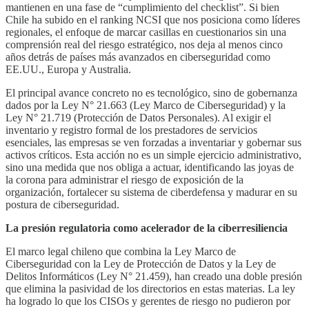
mantienen en una fase de “cumplimiento del checklist”. Si bien
Chile ha subido en el ranking NCSI que nos posiciona como líderes
regionales, el enfoque de marcar casillas en cuestionarios sin una
comprensión real del riesgo estratégico, nos deja al menos cinco
años detrás de países más avanzados en ciberseguridad como
EE.UU., Europa y Australia.
El principal avance concreto no es tecnológico, sino de gobernanza
dados por la Ley N° 21.663 (Ley Marco de Ciberseguridad) y la
Ley N° 21.719 (Protección de Datos Personales). Al exigir el
inventario y registro formal de los prestadores de servicios
esenciales, las empresas se ven forzadas a inventariar y gobernar sus
activos críticos. Esta acción no es un simple ejercicio administrativo,
sino una medida que nos obliga a actuar, identificando las joyas de
la corona para administrar el riesgo de exposición de la
organización, fortalecer su sistema de ciberdefensa y madurar en su
postura de ciberseguridad.
La presión regulatoria como acelerador de la ciberresiliencia
El marco legal chileno que combina la Ley Marco de
Ciberseguridad con la Ley de Protección de Datos y la Ley de
Delitos Informáticos (Ley N° 21.459), han creado una doble presión
que elimina la pasividad de los directorios en estas materias. La ley
ha logrado lo que los CISOs y gerentes de riesgo no pudieron por