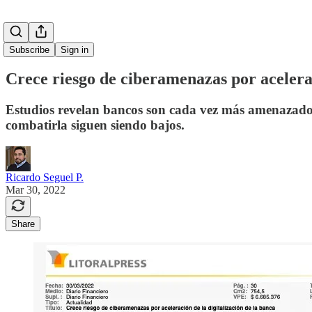
Subscribe
Sign in
Crece riesgo de ciberamenazas por acelerac
Estudios revelan bancos son cada vez más amenazados p
combatirla siguen siendo bajos.
Ricardo Seguel P.
Mar 30, 2022
Share