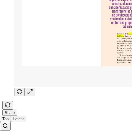
Share
Top
Latest