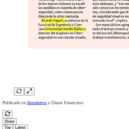
Publicado en
litoralpress
y Diario Financiero
Share
Top
Latest