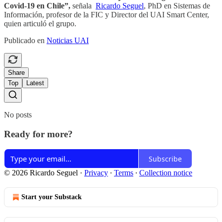
Covid-19 en Chile”,
señala
Ricardo Seguel
, PhD en Sistemas de
Información, profesor de la FIC y Director del UAI Smart Center,
quien articuló el grupo.
Publicado en
Noticias UAI
Share
Top
Latest
No posts
Ready for more?
Subscribe
© 2026 Ricardo Seguel
·
Privacy
∙
Terms
∙
Collection notice
Start your Substack