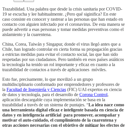
Trazabilidad. Una palabra que desde la crisis sanitaria por COVID-
19 se escucha y lee habitualmente. ¿Pero qué siginifica? En este
caso consiste en conocer y rastrear a las personas que han estado en
contacto con alguien infectado por el coronavirus. De esta manera se
puede advertir a esas personas y tomar medidas preventivas como el
aislamiento y la cuarentena.
China, Corea, Taiwán y Singapur, donde el virus llegó antes que a
Chile, han logrado controlar en cierta forma su propagación gracias
a estrictas medidas para evitar el contacto social, las que han sido
respetadas por sus ciudadanos. Pero también en esos países asiáticos
la tecnología ha tenido un rol importante y eficaz en cuanto a la
trazabilidad de contactos a través de aplicaciones móviles.
Esto fue, precisamente, lo que movilizó a un grupo
multidisciplinario conformado por emprendedores y profesores de
la
Facultad de Ingeniería y Ciencias
(FIC) UAI expertos en ciencia
de datos y tecnología, para el desarrollo de
Corona Control
,
aplicación descargable cuya implementación se basa en la
trazabilidad a través de un sistema de puntajes. “
La idea nace como
una herramienta digital eficaz e inteligente basada en ciencia de
datos y en inteligencia artificial para promover, acompañar y
motivar el auto-cuidado, el cumplimiento de la cuarentena y
otras acciones necesarias con el objetivo de mitigar los efectos de