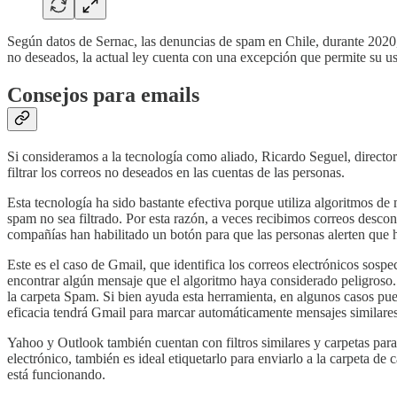
Según datos de Sernac, las denuncias de spam en Chile, durante 2020,
no deseados, la actual ley cuenta con una excepción que permite su u
Consejos para emails
Si consideramos a la tecnología como aliado, Ricardo Seguel, directo
filtrar los correos no deseados en las cuentas de las personas.
Esta tecnología ha sido bastante efectiva porque utiliza algoritmos d
spam no sea filtrado. Por esta razón, a veces recibimos correos desco
compañías han habilitado un botón para que las personas alerten que h
Este es el caso de Gmail, que identifica los correos electrónicos so
encontrar algún mensaje que el algoritmo haya considerado peligroso. 
la carpeta Spam. Si bien ayuda esta herramienta, en algunos casos pue
eficacia tendrá Gmail para marcar automáticamente mensajes similar
Yahoo y Outlook también cuentan con filtros similares y carpetas para
electrónico, también es ideal etiquetarlo para enviarlo a la carpeta d
está funcionando.