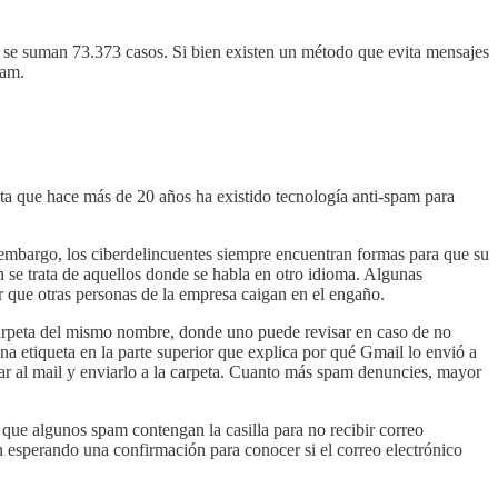
a se suman 73.373 casos. Si bien existen un método que evita mensajes
pam.
ta que hace más de 20 años ha existido tecnología anti-spam para
n embargo, los ciberdelincuentes siempre encuentran formas para que su
 se trata de aquellos donde se habla en otro idioma. Algunas
r que otras personas de la empresa caigan en el engaño.
carpeta del mismo nombre, donde uno puede revisar en caso de no
a etiqueta en la parte superior que explica por qué Gmail lo envió a
sar al mail y enviarlo a la carpeta. Cuanto más spam denuncies, mayor
 que algunos spam contengan la casilla para no recibir correo
án esperando una confirmación para conocer si el correo electrónico