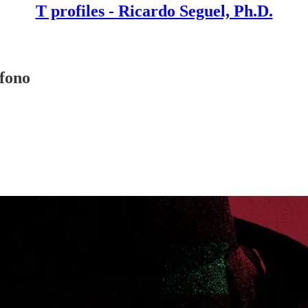
T profiles - Ricardo Seguel, Ph.D.
éfono