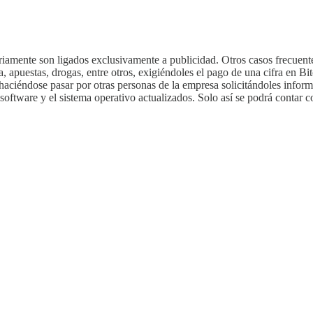
riamente son ligados exclusivamente a publicidad. Otros casos frecuente
, apuestas, drogas, entre otros, exigiéndoles el pago de una cifra en Bit
aciéndose pasar por otras personas de la empresa solicitándoles inform
software y el sistema operativo actualizados. Solo así se podrá contar c