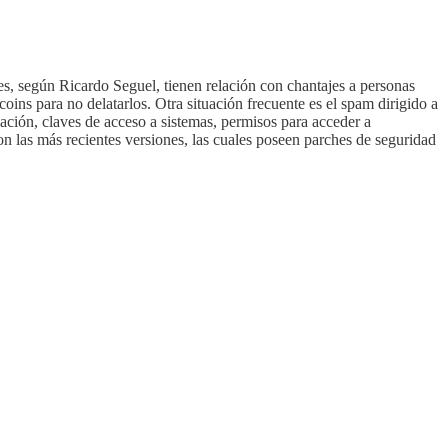
s, según Ricardo Seguel, tienen relación con chantajes a personas
coins para no delatarlos. Otra situación frecuente es el spam dirigido a
ación, claves de acceso a sistemas, permisos para acceder a
on las más recientes versiones, las cuales poseen parches de seguridad