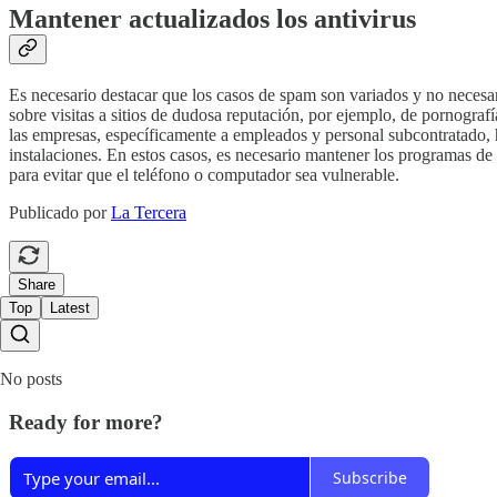
Mantener actualizados los antivirus
Es necesario destacar que los casos de spam son variados y no necesa
sobre visitas a sitios de dudosa reputación, por ejemplo, de pornografía
las empresas, específicamente a empleados y personal subcontratado, h
instalaciones. En estos casos, es necesario mantener los programas de 
para evitar que el teléfono o computador sea vulnerable.
Publicado por
La Tercera
Share
Top
Latest
No posts
Ready for more?
Subscribe