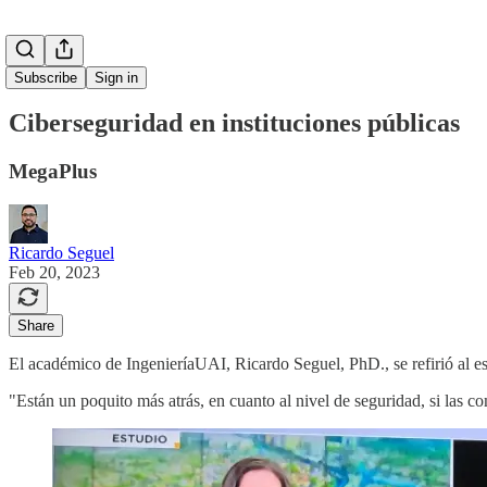
Subscribe
Sign in
Ciberseguridad en instituciones públicas
MegaPlus
Ricardo Seguel
Feb 20, 2023
Share
El académico de IngenieríaUAI, Ricardo Seguel, PhD., se refirió al est
"Están un poquito más atrás, en cuanto al nivel de seguridad, si las 